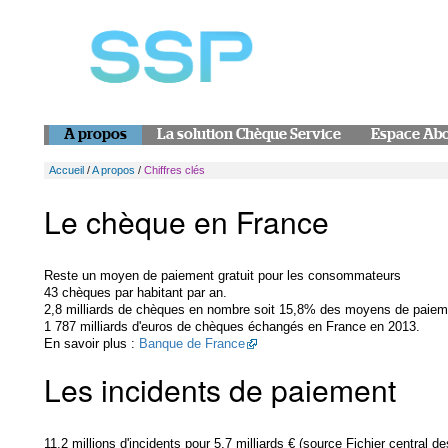
A propos
La solution Chèque Service
Espace Ab
Accueil
/
A propos
/
Chiffres clés
Le chèque en France
Reste un moyen de paiement gratuit pour les consommateurs
43 chèques par habitant par an.
2,8 milliards de chèques en nombre soit 15,8% des moyens de paiem
1 787 milliards d'euros de chèques échangés en France en 2013.
En savoir plus :
Banque de France
Les incidents de paiement
11,2 millions d'incidents pour 5,7 milliards € (source Fichier central 