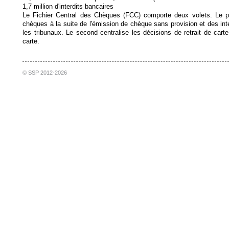
1,7 million d'interdits bancaires
Le Fichier Central des Chèques (FCC) comporte deux volets. Le pre
chèques à la suite de l'émission de chèque sans provision et des int
les tribunaux. Le second centralise les décisions de retrait de cart
carte.
© SSP 2012-2026